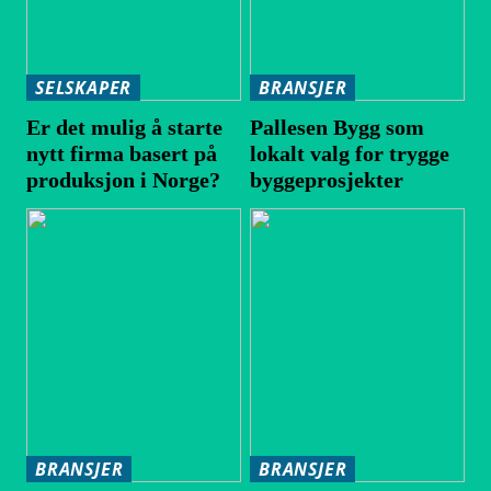
SELSKAPER
BRANSJER
Er det mulig å starte
Pallesen Bygg som
nytt firma basert på
lokalt valg for trygge
produksjon i Norge?
byggeprosjekter
BRANSJER
BRANSJER