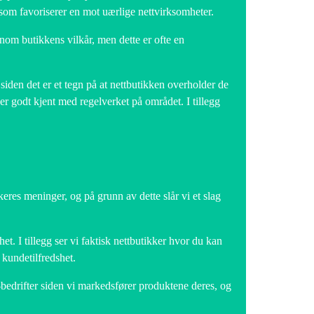
k, som favoriserer en mot uærlige nettvirksomheter.
nnom butikkens vilkår, men dette er ofte en
iden det er et tegn på at nettbutikken overholder de
 er godt kjent med regelverket på området. I tillegg
keres meninger, og på grunn av dette slår vi et slag
et. I tillegg ser vi faktisk nettbutikker hvor du kan
kundetilfredshet.
bedrifter siden vi markedsfører produktene deres, og