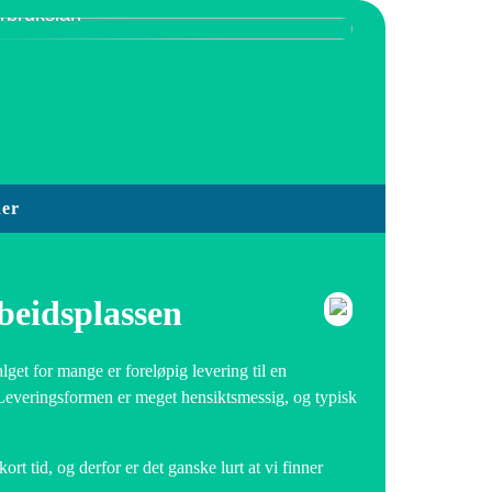
orbrukslån
der
beidsplassen
alget for mange er foreløpig levering til en
 Leveringsformen er meget hensiktsmessig, og typisk
 tid, og derfor er det ganske lurt at vi finner