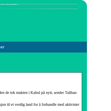
orbrukslån
der
den de tok makten i Kabul på nytt, sender Taliban
on til et vestlig land for å forhandle med aktivister