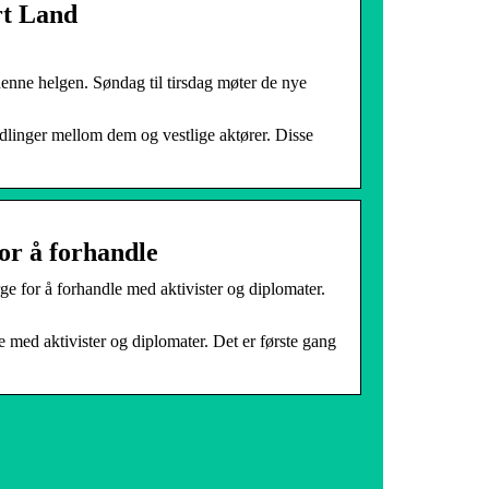
rt Land
 denne helgen. Søndag til tirsdag møter de nye
ndlinger mellom dem og vestlige aktører. Disse
or å forhandle
ge for å forhandle med aktivister og diplomater.
e med aktivister og diplomater. Det er første gang