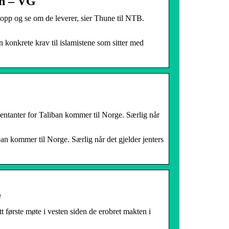
an – VG
opp og se om de leverer, sier Thune til NTB.
konkrete krav til islamistene som sitter med
sentanter for Taliban kommer til Norge. Særlig når
ban kommer til Norge. Særlig når det gjelder jenters
G
ørste møte i vesten siden de erobret makten i