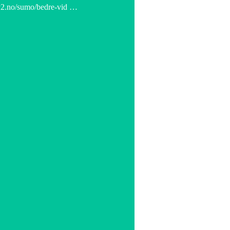
.tv2.no/sumo/bedre-vid …