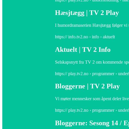
Hæsjtægg | TV 2 Play
I humordramaserien Hæsjtægg følger vi sek
https:// info.tv2.no › info › aktuelt
Aktuelt | TV 2 Info
Selskapsnytt fra TV 2 om kommende spor
https:// play.tv2.no › programmer › unde
Bloggerne | TV 2 Play
Vi møter mennesker som åpent deler livet 
https:// play.tv2.no › programmer › unde
Bloggerne: Sesong 14 / E