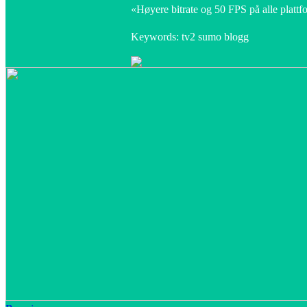
«Høyere bitrate og 50 FPS på alle platt
Keywords: tv2 sumo blogg