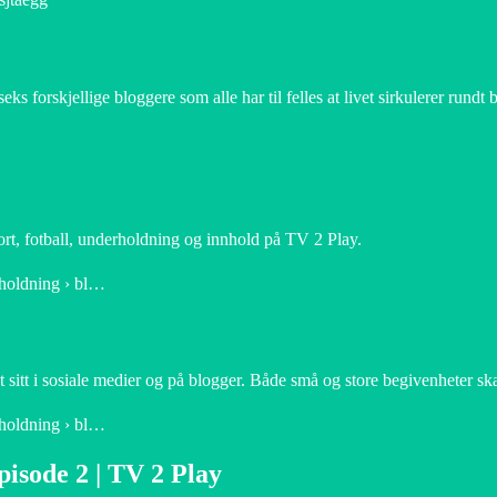
s forskjellige bloggere som alle har til felles at livet sirkulerer rund
t, fotball, underholdning og innhold på TV 2 Play.
rholdning › bl…
sitt i sosiale medier og på blogger. Både små og store begivenheter skal 
rholdning › bl…
pisode 2 | TV 2 Play