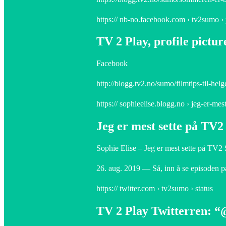
https:// nb-no.facebook.com › tv2sumo ›
TV 2 Play, profile pictu
Facebook
http://blogg.tv2.no/sumo/filmtips-til-helg
https:// sophieelise.blogg.no › jeg-er-me
Jeg er mest sette på TV2
Sophie Elise – Jeg er mest sette på TV2
26. aug. 2019 — Så, inn å se episoden p
https:// twitter.com › tv2sumo › status
TV 2 Play Twitterren: