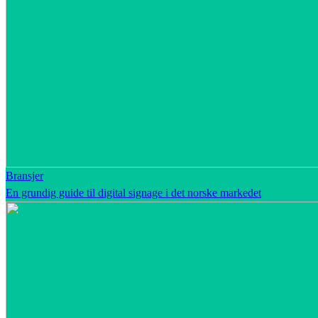
Bransjer
En grundig guide til digital signage i det norske markedet