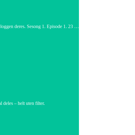
t bloggen deres. Sesong 1. Episode 1. 23 …
deles – helt uten filter.