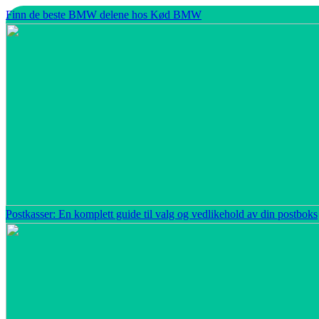
Finn de beste BMW delene hos Kød BMW
Postkasser: En komplett guide til valg og vedlikehold av din postboks