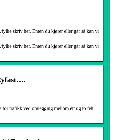
fylke skriv her. Enten du kjører eller går så kan vi
fylke skriv her. Enten du kjører eller går så kan vi
Ryfast….
 for trafikk ved omlegging mellom ett og to felt