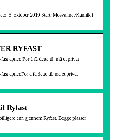
Dato: 5. oktober 2019 Start: Mosvannet/Kannik i
TER RYFAST
st åpner. For å få dette til, må et privat
ast åpner.For å få dette til, må et privat
il Ryfast
billigere enn gjennom Ryfast. Begge plasser