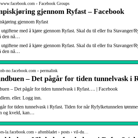
// www.facebook.com › Facebook Groups
piskjøring gjennom Ryfast – Facebook
kjøring gjennom Ryfast
 utgiftene med å kjøre gjennom Ryfast. Skal du til eller fra Stavanger/Ry
på den nå…
 utgiftene med å kjøre gjennom Ryfast. Skal du til eller fra Stavanger/Ry
på den nå…
/ nb-no.facebook.com › permalink
ndbuen – Det pågår for tiden tunnelvask i 
buen – Det pågår for tiden tunnelvask i Ryfast…. | Facebook
dlem. eller. Logg inn.
går for tiden tunnelvask i Ryfast. Tiden for når Ryfylketunnelen tømmes
n og kveld, kan…
/ es-la.facebook.com › aftenbladet › posts › vil-du…