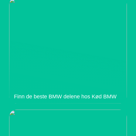
Finn de beste BMW delene hos Kød BMW