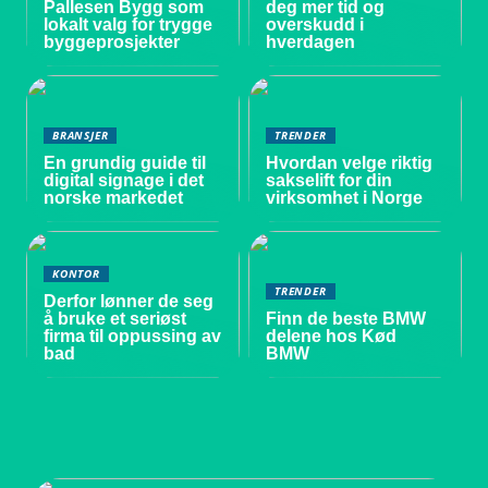
Pallesen Bygg som
deg mer tid og
lokalt valg for trygge
overskudd i
byggeprosjekter
hverdagen
BRANSJER
TRENDER
En grundig guide til
Hvordan velge riktig
digital signage i det
sakselift for din
norske markedet
virksomhet i Norge
KONTOR
TRENDER
Derfor lønner de seg
å bruke et seriøst
Finn de beste BMW
firma til oppussing av
delene hos Kød
bad
BMW