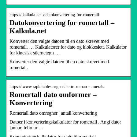
https:// kalkula.net › datokonvertering-for-romertall
Datokonvertering for romertall –
Kalkula.net
Konverter den valgte datoen til en dato skrevet med
romertall. … Kalkulatorer for dato og klokkeslett. Kalkulator
for kinesisk stjernetegn …
Konverter den valgte datoen til en dato skrevet med
romertall.
https:// www.rapidtables.org › date-to-roman-numerals
Romertall dato omformer –
Konvertering
Romertall dato omregner | antall konvertering
Datoer i konverteringskalkulator for romertall . Angi dato:
januar, februar …
Konverteringskalkulator for dato til romertall.