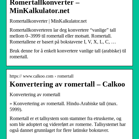
Romertallkonverter –
MinKalkulator.net
Romertallkonverter | MinKalkulator.net
Romertallkonverteren lar deg konvertere “vanlige” tall
mellom 0–3999 til romertall eller motsatt. Romertall.
Romertallene er basert på bokstavene I, V, X, L, C, …
Bruk denne for å enkelt konvertere vanlige tall (arabiske) til
romertall.
https:// www.calkoo.com › romertall
Konvertering av romertall – Calkoo
Konvertering av romertall
» Konvertering av romertall. Hindu-Arabiske tall (max.
5999).
Romertall er et tallsystem som stammer fra etruskerne, og
som ble adoptert og videreført av romerne. Tallsystemet har
også dannet grunnlaget for flere latinske bokstaver.