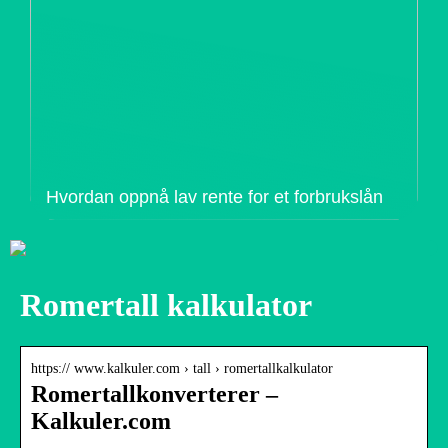
Hvordan oppnå lav rente for et forbrukslån
Romertall kalkulator
https:// www.kalkuler.com › tall › romertallkalkulator
Romertallkonverterer –
Kalkuler.com