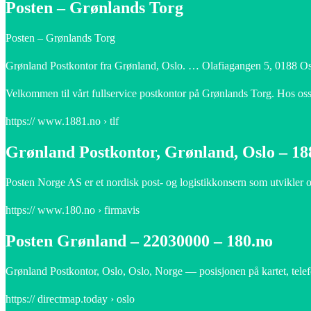
Posten – Grønlands Torg
Posten – Grønlands Torg
Grønland Postkontor fra Grønland, Oslo. … Olafiagangen 5, 0188 
Velkommen til vårt fullservice postkontor på Grønlands Torg. Hos oss
https:// www.1881.no › tlf
Grønland Postkontor, Grønland, Oslo – 18
Posten Norge AS er et nordisk post- og logistikkonsern som utvikler 
https:// www.180.no › firmavis
Posten Grønland – 22030000 – 180.no
Grønland Postkontor, Oslo, Oslo, Norge — posisjonen på kartet, telefo
https:// directmap.today › oslo