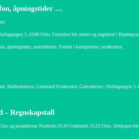
fon, åpningstider …
ser
afiagangen 5, 0188 Oslo. Foretaket ble startet og registrert i Brønnøys
n, åpningstider, anmeldelser. Funnet i kategoriene: postkontor.
and. Markedsnavn, Grønland Postkontor. Gateadresse, Olafiagangen 5,
 – Regnskapstall
lo og postadresse Postboks 9130 Grønland, 0133 Oslo. Selskapet ble s