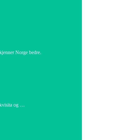
 kjenner Norge bedre.
ekvisita og …