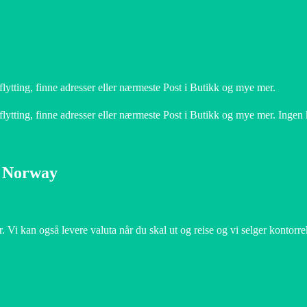
lytting, finne adresser eller nærmeste Post i Butikk og mye mer.
flytting, finne adresser eller nærmeste Post i Butikk og mye mer. Ingen
s Norway
 Vi kan også levere valuta når du skal ut og reise og vi selger kontorr