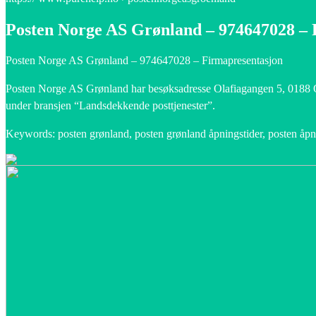
Posten Norge AS Grønland – 974647028 – 
Posten Norge AS Grønland – 974647028 – Firmapresentasjon
Posten Norge AS Grønland har besøksadresse Olafiagangen 5, 0188 Os
under bransjen “Landsdekkende posttjenester”.
Keywords: posten grønland, posten grønland åpningstider, posten åpn