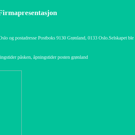
Firmapresentasjon
lo og postadresse Postboks 9130 Grønland, 0133 Oslo.Selskapet ble st
ingstider påsken, åpningstider posten grønland