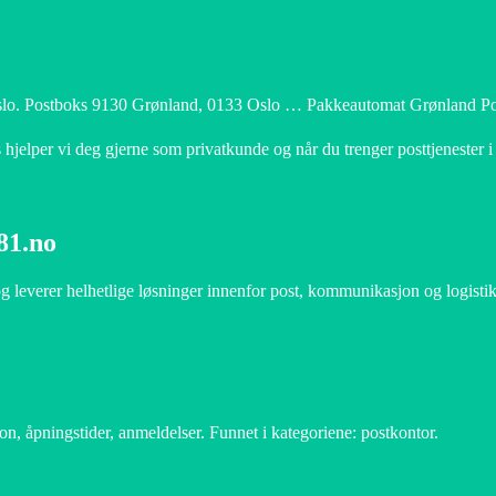
Oslo. Postboks 9130 Grønland, 0133 Oslo … Pakkeautomat Grønland 
 hjelper vi deg gjerne som privatkunde og når du trenger posttjenester
81.no
og leverer helhetlige løsninger innenfor post, kommunikasjon og logist
n, åpningstider, anmeldelser. Funnet i kategoriene: postkontor.