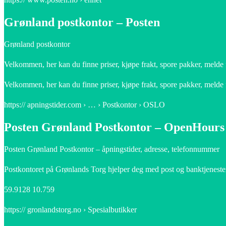
Grønland postkontor – Posten
Grønland postkontor
Velkommen, her kan du finne priser, kjøpe frakt, spore pakker, melde f
Velkommen, her kan du finne priser, kjøpe frakt, spore pakker, melde 
https:// apningstider.com › … › Postkontor › OSLO
Posten Grønland Postkontor – OpenHour
Posten Grønland Postkontor – åpningstider, adresse, telefonnummer
Postkontoret på Grønlands Torg hjelper deg med post og banktjenester.
59.9128 10.759
https:// gronlandstorg.no › Spesialbutikker