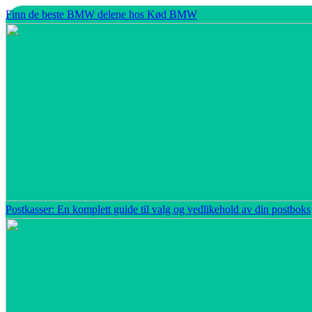
Finn de beste BMW delene hos Kød BMW
Postkasser: En komplett guide til valg og vedlikehold av din postboks