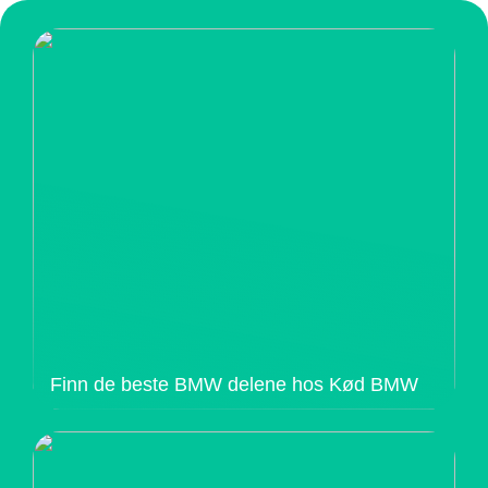
Finn de beste BMW delene hos Kød BMW