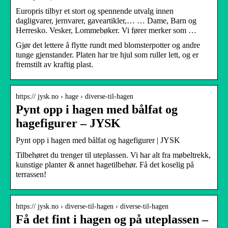
Europris tilbyr et stort og spennende utvalg innen
dagligvarer, jernvarer, gaveartikler,… … Dame, Barn og
Herresko. Vesker, Lommebøker. Vi fører merker som …
Gjør det lettere å flytte rundt med blomsterpotter og andre
tunge gjenstander. Platen har tre hjul som ruller lett, og er
fremstilt av kraftig plast.
https:// jysk.no › hage › diverse-til-hagen
Pynt opp i hagen med bålfat og
hagefigurer – JYSK
Pynt opp i hagen med bålfat og hagefigurer | JYSK
Tilbehøret du trenger til uteplassen. Vi har alt fra møbeltrekk,
kunstige planter & annet hagetilbehør. Få det koselig på
terrassen!
https:// jysk.no › diverse-til-hagen › diverse-til-hagen
Få det fint i hagen og på uteplassen –