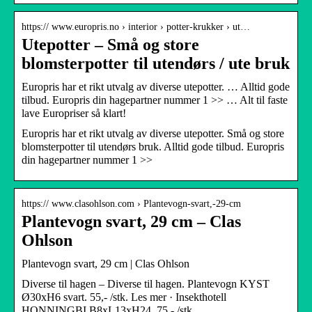
https:// www.europris.no › interior › potter-krukker › ut…
Utepotter – Små og store
blomsterpotter til utendørs / ute bruk
Europris har et rikt utvalg av diverse utepotter. … Alltid gode
tilbud. Europris din hagepartner nummer 1 >> … Alt til faste
lave Europriser så klart!
Europris har et rikt utvalg av diverse utepotter. Små og store
blomsterpotter til utendørs bruk. Alltid gode tilbud. Europris
din hagepartner nummer 1 >>
https:// www.clasohlson.com › Plantevogn-svart,-29-cm
Plantevogn svart, 29 cm – Clas
Ohlson
Plantevogn svart, 29 cm | Clas Ohlson
Diverse til hagen – Diverse til hagen. Plantevogn KYST
Ø30xH6 svart. 55,- /stk. Les mer · Insekthotell
HONNINGBI B8xL13xH24. 75,- /stk.