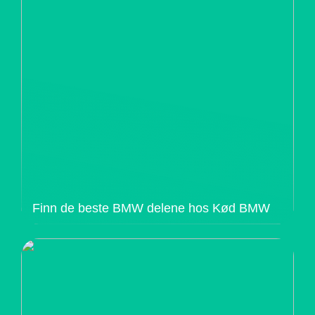
Finn de beste BMW delene hos Kød BMW