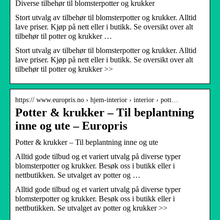
Diverse tilbehør til blomsterpotter og krukker
Stort utvalg av tilbehør til blomsterpotter og krukker. Alltid
lave priser. Kjøp på nett eller i butikk. Se oversikt over alt
tilbehør til potter og krukker …
Stort utvalg av tilbehør til blomsterpotter og krukker. Alltid
lave priser. Kjøp på nett eller i butikk. Se oversikt over alt
tilbehør til potter og krukker >>
https:// www.europris.no › hjem-interior › interior › pott…
Potter & krukker – Til beplantning
inne og ute – Europris
Potter & krukker – Til beplantning inne og ute
Alltid gode tilbud og et variert utvalg på diverse typer
blomsterpotter og krukker. Besøk oss i butikk eller i
nettbutikken. Se utvalget av potter og …
Alltid gode tilbud og et variert utvalg på diverse typer
blomsterpotter og krukker. Besøk oss i butikk eller i
nettbutikken. Se utvalget av potter og krukker >>