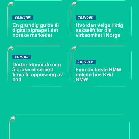
BRANSJER
TRENDER
En grundig guide til
Hvordan velge riktig
digital signage i det
sakselift for din
norske markedet
virksomhet i Norge
KONTOR
TRENDER
Derfor lønner de seg
å bruke et seriøst
Finn de beste BMW
firma til oppussing av
delene hos Kød
bad
BMW