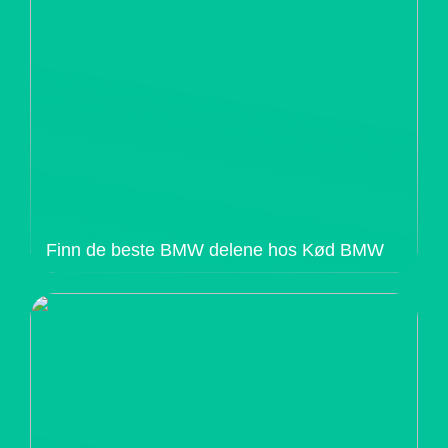
Finn de beste BMW delene hos Kød BMW