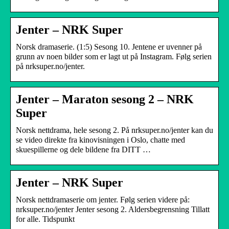
Jenter – NRK Super
Norsk dramaserie. (1:5) Sesong 10. Jentene er uvenner på
grunn av noen bilder som er lagt ut på Instagram. Følg serien
på nrksuper.no/jenter.
Jenter – Maraton sesong 2 – NRK
Super
Norsk nettdrama, hele sesong 2. På nrksuper.no/jenter kan du
se video direkte fra kinovisningen i Oslo, chatte med
skuespillerne og dele bildene fra DITT …
Jenter – NRK Super
Norsk nettdramaserie om jenter. Følg serien videre på:
nrksuper.no/jenter Jenter sesong 2. Aldersbegrensning Tillatt
for alle. Tidspunkt