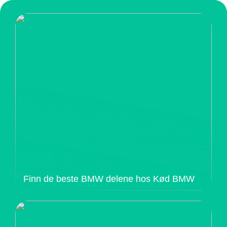
Finn de beste BMW delene hos Kød BMW