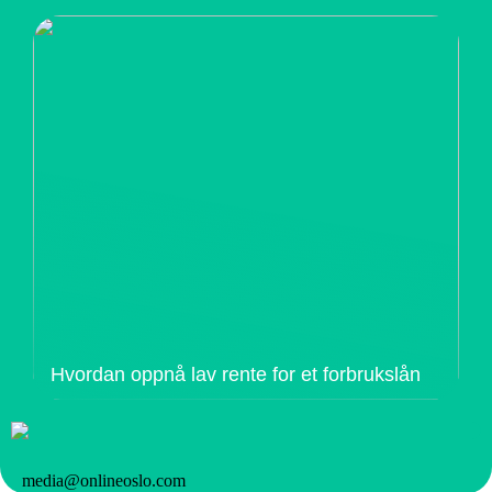
Hvordan oppnå lav rente for et forbrukslån
media@onlineoslo.com