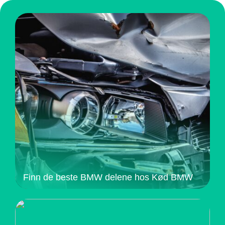
Finn de beste BMW delene hos Kød BMW