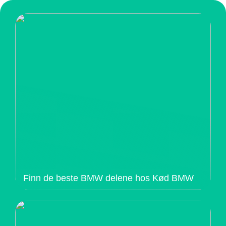
Finn de beste BMW delene hos Kød BMW