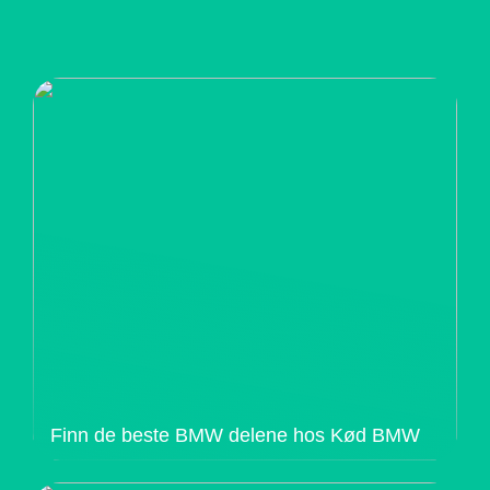
Finn de beste BMW delene hos Kød BMW