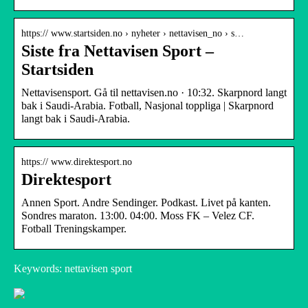
https:// www.startsiden.no › nyheter › nettavisen_no › s…
Siste fra Nettavisen Sport –
Startsiden
Nettavisensport. Gå til nettavisen.no · 10:32. Skarpnord langt
bak i Saudi-Arabia. Fotball, Nasjonal toppliga | Skarpnord
langt bak i Saudi-Arabia.
https:// www.direktesport.no
Direktesport
Annen Sport. Andre Sendinger. Podkast. Livet på kanten.
Sondres maraton. 13:00. 04:00. Moss FK – Velez CF.
Fotball Treningskamper.
Keywords: nettavisen sport