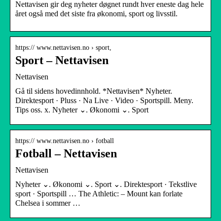
Nettavisen gir deg nyheter døgnet rundt hver eneste dag hele
året også med det siste fra økonomi, sport og livsstil.
https:// www.nettavisen.no › sport,
Sport – Nettavisen
Nettavisen
Gå til sidens hovedinnhold. *Nettavisen* Nyheter.
Direktesport · Pluss · Na Live · Video · Sportspill. Meny.
Tips oss. x. Nyheter ⌄. Økonomi ⌄. Sport
https:// www.nettavisen.no › fotball
Fotball – Nettavisen
Nettavisen
Nyheter ⌄. Økonomi ⌄. Sport ⌄. Direktesport · Tekstlive
sport · Sportspill … The Athletic: – Mount kan forlate
Chelsea i sommer …