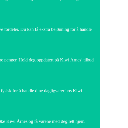
 fordeler. Du kan få ekstra belønning for å handle
are penger. Hold deg oppdatert på Kiwi Årnes’ tilbud
fysisk for å handle dine dagligvarer hos Kiwi
øke Kiwi Årnes og få varene med deg rett hjem.