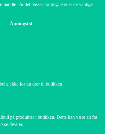
n handle når det passer for deg. Her er de vanlige
Åpningstid
beltsjekke før du drar til butikken.
 tilbud på produkter i butikken. Dette kan være alt fra
rske råvarer.