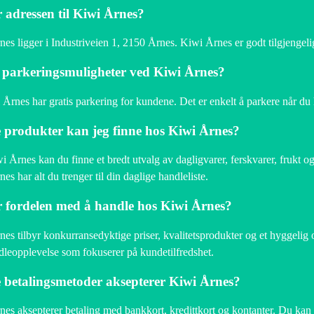
 adressen til Kiwi Årnes?
es ligger i Industriveien 1, 2150 Årnes. Kiwi Årnes er godt tilgjengelig
 parkeringsmuligheter ved Kiwi Årnes?
 Årnes har gratis parkering for kundene. Det er enkelt å parkere når d
 produkter kan jeg finne hos Kiwi Årnes?
 Årnes kan du finne et bredt utvalg av dagligvarer, ferskvarer, frukt 
es har alt du trenger til din daglige handleliste.
 fordelen med å handle hos Kiwi Årnes?
es tilbyr konkurransedyktige priser, kvalitetsprodukter og et hyggelig 
leopplevelse som fokuserer på kundetilfredshet.
 betalingsmetoder aksepterer Kiwi Årnes?
es aksepterer betaling med bankkort, kredittkort og kontanter. Du kan