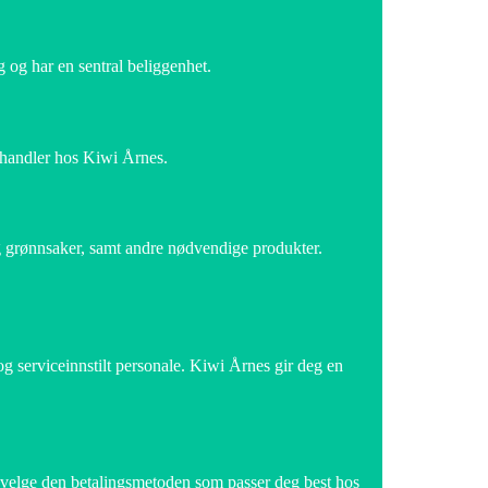
 og har en sentral beliggenhet.
u handler hos Kiwi Årnes.
og grønnsaker, samt andre nødvendige produkter.
og serviceinnstilt personale. Kiwi Årnes gir deg en
 velge den betalingsmetoden som passer deg best hos