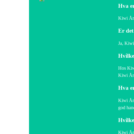
Hva er
Kiwi Årn
Er det
Ja, Kiwi
Hvilke
Hos Kiwi
Kiwi Årn
Hva er
Kiwi Årn
god hand
Hvilke
Kiwi Årn