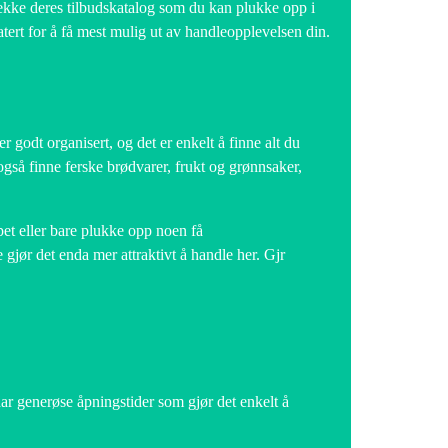
sjekke deres tilbudskatalog som du kan plukke opp i
atert for å få mest mulig ut av handleopplevelsen din.
 godt organisert, og det er enkelt å finne alt du
u også finne ferske brødvarer, frukt og grønnsaker,
pet eller bare plukke opp noen få
gjør det enda mer attraktivt å handle her. Gjr
har generøse åpningstider som gjør det enkelt å