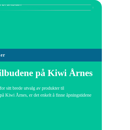
orbrukslån
der
tilbudene på Kiwi Årnes
r sitt brede utvalg av produkter til
på Kiwi Årnes, er det enkelt å finne åpningstidene