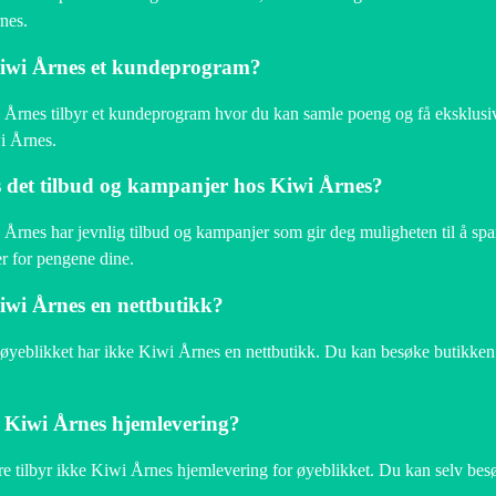
nes.
iwi Årnes et kundeprogram?
 Årnes tilbyr et kundeprogram hvor du kan samle poeng og få eksklusive
i Årnes.
 det tilbud og kampanjer hos Kiwi Årnes?
 Årnes har jevnlig tilbud og kampanjer som gir deg muligheten til å sp
r for pengene dine.
wi Årnes en nettbutikk?
 øyeblikket har ikke Kiwi Årnes en nettbutikk. Du kan besøke butikken 
 Kiwi Årnes hjemlevering?
e tilbyr ikke Kiwi Årnes hjemlevering for øyeblikket. Du kan selv bes