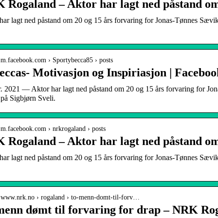
 Rogaland – Aktor har lagt ned påstand o
har lagt ned påstand om 20 og 15 års forvaring for Jonas-Tønnes Sævi
/ m.facebook.com › Sportybecca85 › posts
eccas- Motivasjon og Inspiriasjon | Faceboo
r. 2021 — Aktor har lagt ned påstand om 20 og 15 års forvaring for 
 på Sigbjørn Sveli.
/ m.facebook.com › nrkrogaland › posts
 Rogaland – Aktor har lagt ned påstand o
har lagt ned påstand om 20 og 15 års forvaring for Jonas-Tønnes Sævi
/ www.nrk.no › rogaland › to-menn-domt-til-forv…
menn dømt til forvaring for drap – NRK Ro