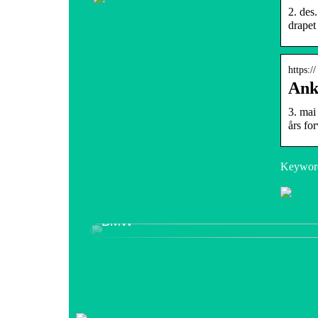
2. des
drapet
https:/
Ank
3. mai
års fo
Keyword
Finn de beste BMW delene hos Kød
BMW