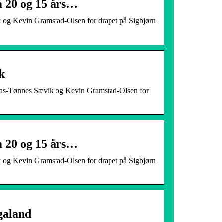
m 20 og 15 års…
k og Kevin Gramstad-Olsen for drapet på Sigbjørn
k
Jonas-Tønnes Sævik og Kevin Gramstad-Olsen for
m 20 og 15 års…
k og Kevin Gramstad-Olsen for drapet på Sigbjørn
galand