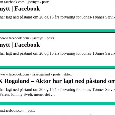
/ m.facebook.com › jaernytt › posts
nytt | Facebook
har lagt ned påstand om 20 og 15 års forvaring for Jonas-Tønnes Sævi
/ www.facebook.com › jaernytt › posts
nytt | Facebook
har lagt ned påstand om 20 og 15 års forvaring for Jonas-Tønnes Sævi
/ www.facebook.com › nrkrogaland › posts › akto…
 Rogaland – Aktor har lagt ned påstand o
har lagt ned påstand om 20 og 15 års forvaring for Jonas-Tønnes Sævi
 Faren, Johnny Sveli, mener det …
/ m.facebook.com › posts