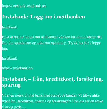
https:// netbank.instabank.no
Instabank: Logg inn i nettbanken
Instabank
Etter at du har logget inn nettbanken vår kan du administrerer ditt
lån, din sparekonto og søke om opplåning. Trykk her for å logge
inn.
Instabank
https:// instabank.no
Instabank – Lån, kredittkort, forsikring,
sparing
Vi er en norsk digital bank med fornøyde kunder. Vi tilbyr ulike
typer lån, kredittkort, sparing og forsikringer! Hos oss får du raske
svar og gode …