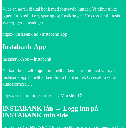
Vi er en norsk digital bank med fornøyde kunder. Vi tilbyr ulike
typer lån, kredittkort, sparing og forsikringer! Hos oss får du raske
svar og gode løsninger.
https:// instabank.no › instabank-app
Instabank-App
Instabank-App – Instabank
Nå kan du enkelt logge inn i nettbanken på mobil med vår nye
Instabank app! I nettbanken får du blant annet: Oversikt over ditt
kundeforhold …
https:// smalan-norge.com › … › Min side 💳
INSTABANK lån → Logg inn på
INSTABANK min side
Logg inn på • INSTABANK • min side ➤ Her kan du nemlig låne