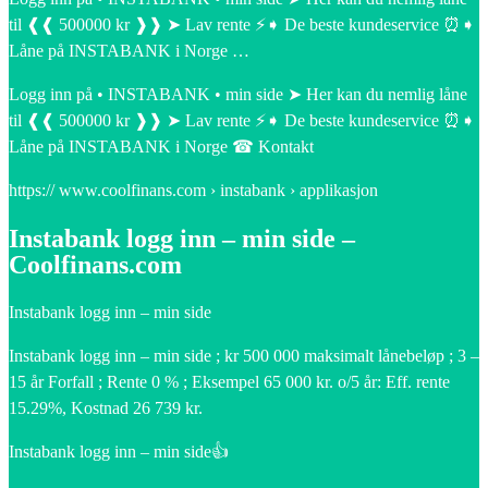
til ❰❰ 500000 kr ❱❱ ➤ Lav rente ⚡➧ De beste kundeservice ⏰➧
Låne på INSTABANK i Norge …
Logg inn på • INSTABANK • min side ➤ Her kan du nemlig låne
til ❰❰ 500000 kr ❱❱ ➤ Lav rente ⚡➧ De beste kundeservice ⏰➧
Låne på INSTABANK i Norge ☎ Kontakt
https:// www.coolfinans.com › instabank › applikasjon
Instabank logg inn – min side –
Coolfinans.com
Instabank logg inn – min side
Instabank logg inn – min side ; kr 500 000 maksimalt lånebeløp ; 3 –
15 år Forfall ; Rente 0 % ; Eksempel 65 000 kr. o/5 år: Eff. rente
15.29%, Kostnad 26 739 kr.
Instabank logg inn – min side👍