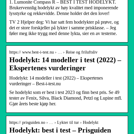
1. Lumonite Compass R – BEST I TEST HODELYKT.
Brukervennlig hodelykt av høy kvalitet med imponerende
lysstyrke og rekkevidde. Denne holder det den lover!
TV 2 Hjelper deg: Vi har satt fem hodelykter på prøve, og
det er store forskjeller på lykter i samme prisklasse. – Jeg
føler meg ikke trygg med denne lykta, sier en av testerne.
https:// www.best-i-test.nu › … › Reise og friluftsliv
Hodelykt: 14 modeller i test (2022) –
Ekspertenes vurderinger
Hodelykt: 14 modeller i test (2022) – Ekspertenes
vurderinger – Best-i-test.nu
Se hodelykt som er best i test 2023 og finn best pris. Se 49
tester av Fenix, Silva, Black Diamond, Petzl og Lupine mfl.
Gjør årets beste kjøp her.
https:// prisguiden.no › … › Lykter til tur › Hodelykt
Hodelykt: best i test – Prisguiden