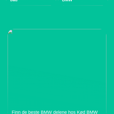
Finn de beste BMW delene hos Kød BMW