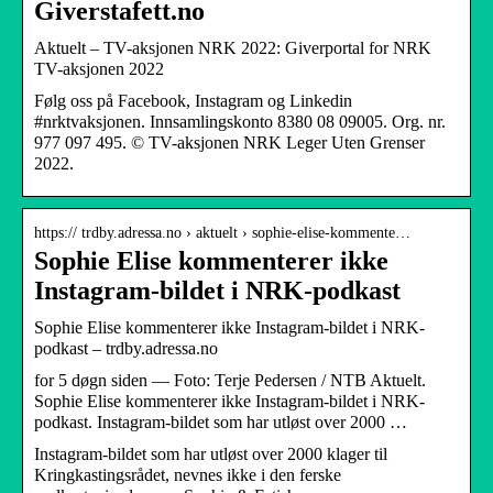
Giverstafett.no
Aktuelt – TV-aksjonen NRK 2022: Giverportal for NRK
TV-aksjonen 2022
Følg oss på Facebook, Instagram og Linkedin
#nrktvaksjonen. Innsamlingskonto 8380 08 09005. Org. nr.
977 097 495. © TV-aksjonen NRK Leger Uten Grenser
2022.
https:// trdby.adressa.no › aktuelt › sophie-elise-kommente…
Sophie Elise kommenterer ikke
Instagram-bildet i NRK-podkast
Sophie Elise kommenterer ikke Instagram-bildet i NRK-
podkast – trdby.adressa.no
for 5 døgn siden — Foto: Terje Pedersen / NTB Aktuelt.
Sophie Elise kommenterer ikke Instagram-bildet i NRK-
podkast. Instagram-bildet som har utløst over 2000 …
Instagram-bildet som har utløst over 2000 klager til
Kringkastingsrådet, nevnes ikke i den ferske