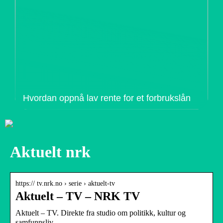
Hvordan oppnå lav rente for et forbrukslån
Aktuelt nrk
https:// tv.nrk.no › serie › aktuelt-tv
Aktuelt – TV – NRK TV
Aktuelt – TV. Direkte fra studio om politikk, kultur og
samfunnsliv.