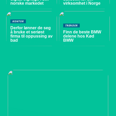
norske markedet
virksomhet i Norge
KONTOR
TRENDER
Derfor lønner de seg
å bruke et seriøst
Finn de beste BMW
firma til oppussing av
delene hos Kød
bad
BMW