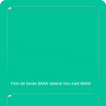
Finn de beste BMW delene hos Kød BMW