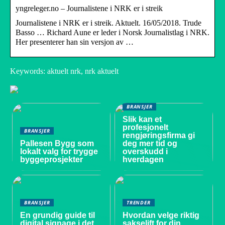
yngreleger.no – Journalistene i NRK er i streik
Journalistene i NRK er i streik. Aktuelt. 16/05/2018. Trude
Basso … Richard Aune er leder i Norsk Journalistlag i NRK.
Her presenterer han sin versjon av …
Keywords: aktuelt nrk, nrk aktuelt
BRANSJER
Slik kan et
profesjonelt
BRANSJER
rengjøringsfirma gi
Pallesen Bygg som
deg mer tid og
lokalt valg for trygge
overskudd i
byggeprosjekter
hverdagen
BRANSJER
TRENDER
En grundig guide til
Hvordan velge riktig
digital signage i det
sakselift for din