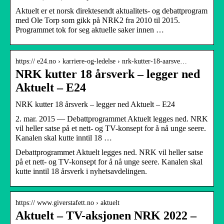
Aktuelt er et norsk direktesendt aktualitets- og debattprogram
med Ole Torp som gikk på NRK2 fra 2010 til 2015.
Programmet tok for seg aktuelle saker innen …
https:// e24.no › karriere-og-ledelse › nrk-kutter-18-aarsve…
NRK kutter 18 årsverk – legger ned
Aktuelt – E24
NRK kutter 18 årsverk – legger ned Aktuelt – E24
2. mar. 2015 — Debattprogrammet Aktuelt legges ned. NRK
vil heller satse på et nett- og TV-konsept for å nå unge seere.
Kanalen skal kutte inntil 18 …
Debattprogrammet Aktuelt legges ned. NRK vil heller satse
på et nett- og TV-konsept for å nå unge seere. Kanalen skal
kutte inntil 18 årsverk i nyhetsavdelingen.
https:// www.giverstafett.no › aktuelt
Aktuelt – TV-aksjonen NRK 2022 –