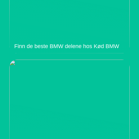
Finn de beste BMW delene hos Kød BMW