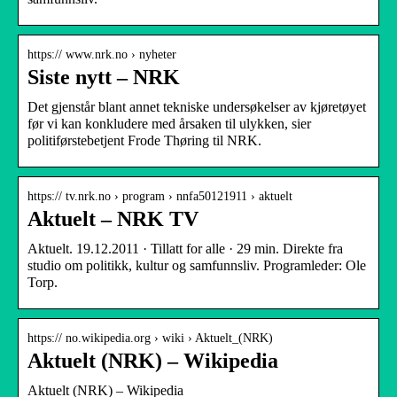
https:// www.nrk.no › nyheter
Siste nytt – NRK
Det gjenstår blant annet tekniske undersøkelser av kjøretøyet
før vi kan konkludere med årsaken til ulykken, sier
politiførstebetjent Frode Thøring til NRK.
https:// tv.nrk.no › program › nnfa50121911 › aktuelt
Aktuelt – NRK TV
Aktuelt. 19.12.2011 · Tillatt for alle · 29 min. Direkte fra
studio om politikk, kultur og samfunnsliv. Programleder: Ole
Torp.
https:// no.wikipedia.org › wiki › Aktuelt_(NRK)
Aktuelt (NRK) – Wikipedia
Aktuelt (NRK) – Wikipedia